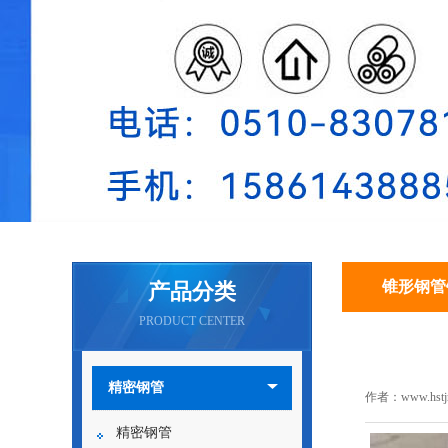
锥形钢管
产品分类
PRODUCT CENTER
精密钢管
作者：www.hstj
精密钢管