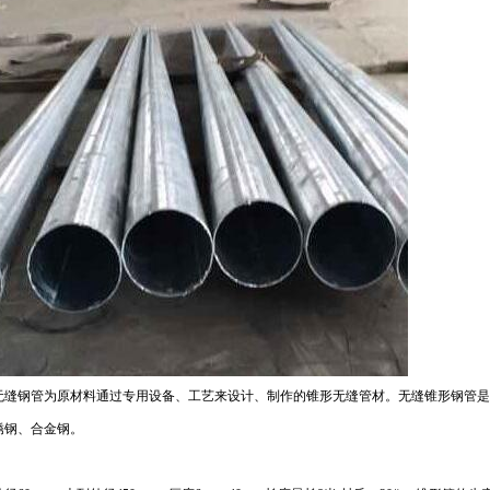
无缝钢管为原材料通过专用设备、工艺来设计、制作的锥形无缝管材。无缝锥形钢管
锈钢、合金钢。