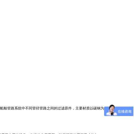
是船舶管路系统中不同管径管路之间的过滤原件，主要材质以碳钢为