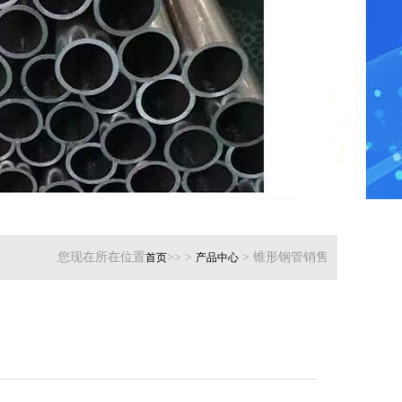
您现在所在位置
>> >
> 锥形钢管销售
首页
产品中心