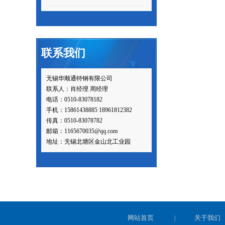
联系我们
无锡华顺通特钢有限公司
联系人：肖经理 周经理
电话：0510-83078182
手机：15861438885 18961812382
传真：0510-83078782
邮箱：1165670035@qq.com
地址：无锡北塘区金山北工业园
网站首页
关于我们
|