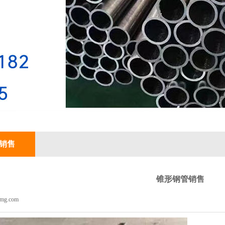
销售
锥形钢管销售
mg.com