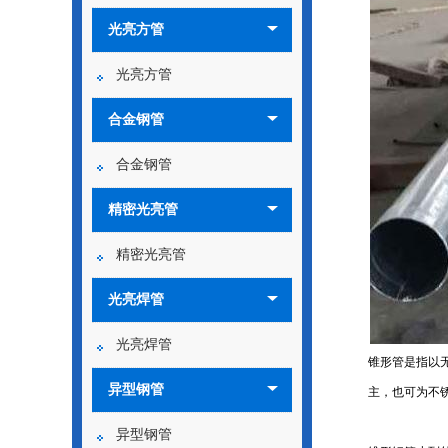
光亮方管
光亮方管
合金钢管
合金钢管
精密光亮管
精密光亮管
光亮焊管
光亮焊管
锥形管是指以
异型钢管
主，也可为不
异型钢管