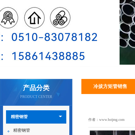
冷拔方矩管销售
产品分类
PRODUCT CENTER
精密钢管
作者：www.hstjmg.com
精密钢管