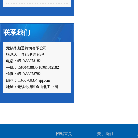
联系我们
无锡华顺通特钢有限公司
联系人：肖经理 周经理
电话：0510-83078182
手机：15861438885 18961812382
传真：0510-83078782
邮箱：1165670035@qq.com
地址：无锡北塘区金山北工业园
网站首页
关于我们
|
|