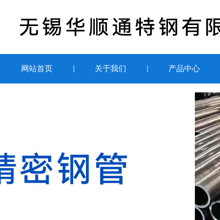
网站首页
关于我们
产品中心