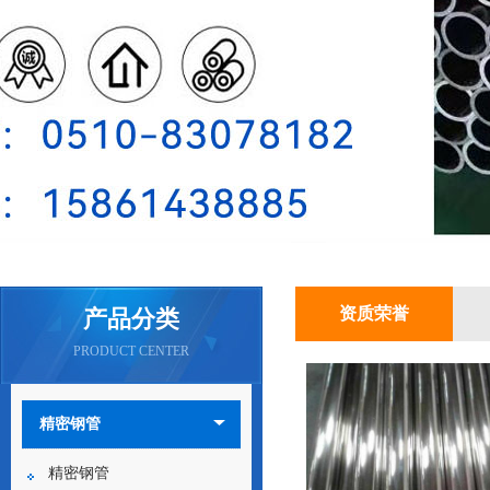
资质荣誉
产品分类
PRODUCT CENTER
精密钢管
精密钢管