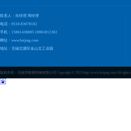
联系人：肖经理 周经理
电话：0510-83078182
手机：15861438885 18961812382
网址：www.hstjmg.com
地址：无锡北塘区金山北工业园
版权所有：无锡华顺通特钢有限公司 Copyright © 2023 http://www.hstjmg.com All rights re